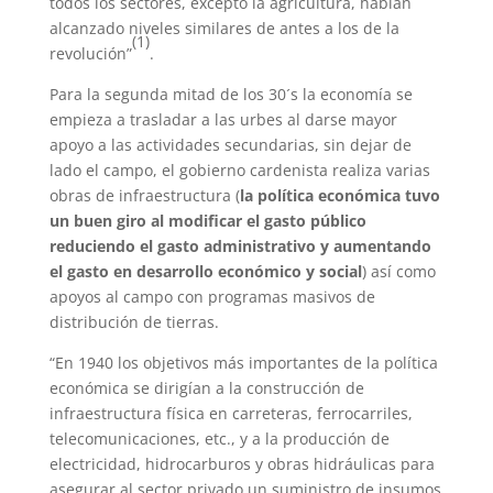
todos los sectores, excepto la agricultura, habían
alcanzado niveles similares de antes a los de la
(1)
revolución”
.
Para la segunda mitad de los 30´s la economía se
empieza a trasladar a las urbes al darse mayor
apoyo a las actividades secundarias, sin dejar de
lado el campo, el gobierno cardenista realiza varias
obras de infraestructura (
la política económica tuvo
un buen giro al modificar el gasto público
reduciendo el gasto administrativo y aumentando
el gasto en desarrollo económico y social
) así como
apoyos al campo con programas masivos de
distribución de tierras.
“En 1940 los objetivos más importantes de la política
económica se dirigían a la construcción de
infraestructura física en carreteras, ferrocarriles,
telecomunicaciones, etc., y a la producción de
electricidad, hidrocarburos y obras hidráulicas para
asegurar al sector privado un suministro de insumos