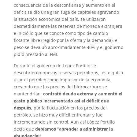
consecuencia de la desconfianza y aumento en el
déficit se dio una gran fuga de capitales agravando
la situación económica del país, se utilizaron
desmedidamente las reservas de moneda extranjera
e inició lo que se conoce como tipo de cambio
flotante libre (regido por la oferta y la demanda), el
peso se devaluó aproximadamente 40% y el gobierno
pidió prestado al FMI.
Durante el gobierno de López Portillo se
descubrieron nuevas reservas petroleras, éste quiso
usar el petróleo como impulsor de la economía,
creyendo que los precios del hidrocarburo se
mantendrían,
contrató deuda externa y aumentó el
gasto público incrementado así el déficit que
después
, por la fluctuación en los precios del
petróleo, se hizo muy difícil enfrentar y fue
incrementando sin control. Aun así López Portillo
decía que
debíamos “aprender a administrar la
abundancia
!”.