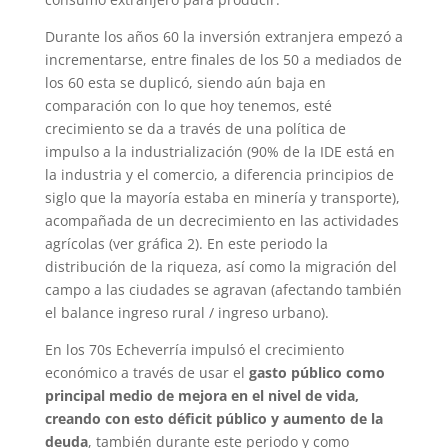
Durante los años 60 la inversión extranjera empezó a
incrementarse, entre finales de los 50 a mediados de
los 60 esta se duplicó, siendo aún baja en
comparación con lo que hoy tenemos, esté
crecimiento se da a través de una política de
impulso a la industrialización (90% de la IDE está en
la industria y el comercio, a diferencia principios de
siglo que la mayoría estaba en minería y transporte),
acompañada de un decrecimiento en las actividades
agrícolas (ver gráfica 2). En este periodo la
distribución de la riqueza, así como la migración del
campo a las ciudades se agravan (afectando también
el balance ingreso rural / ingreso urbano).
En los 70s Echeverría impulsó el crecimiento
económico a través de usar el
gasto público como
principal medio de mejora en el nivel de vida,
creando con esto déficit público y aumento de la
deuda
, también durante este periodo y como