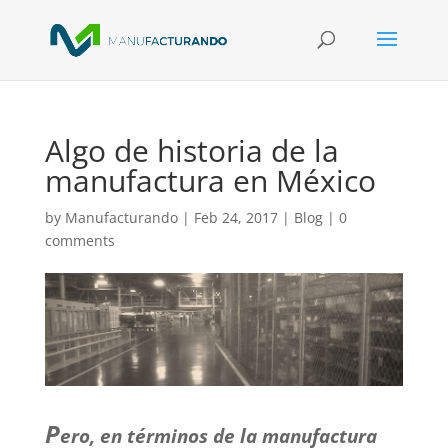
Algo de historia de la
manufactura en México
by
Manufacturando
|
Feb 24, 2017
|
Blog
|
0
comments
P
ero, en términos de la manufactura