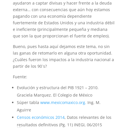
ayudaron a captar divisas y hacer frente a la deuda
externa… con consecuencias que aún hoy estamos
pagando con una economía dependiente
fuertemente de Estados Unidos y una industria débil
e ineficiente (principalmente pequeña y mediana
que son la que proporcionan el fuerte de empleo).
Bueno, pues hasta aquí dejamos este tema, no sin
las ganas de retomarlo en alguna otra oportunidad.
¿Cuáles fueron los impactos a la industria nacional a
partir de los 90´s?
Fuente:
Evolución y estructura del PIB 1921 – 2010.
Graciela Marquez. El Colegio de México
Súper tabla
www.mexicomaxico.org.
Ing. M.
Aguirre
Censos económicos 2014
, Datos relevantes de los
resultados definitivos (Pg. 11) INEGI, 06/2015