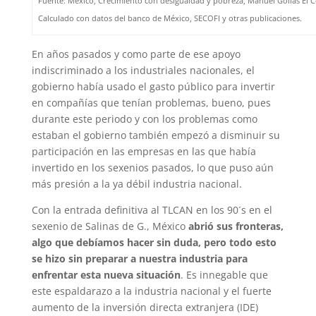
Fuente: México, Crecimiento con desigualdad y pobreza, Manuel Gollás El C
Calculado con datos del banco de México, SECOFI y otras publicaciones.
En años pasados y como parte de ese apoyo
indiscriminado a los industriales nacionales, el
gobierno había usado el gasto público para invertir
en compañías que tenían problemas, bueno, pues
durante este periodo y con los problemas como
estaban el gobierno también empezó a disminuir su
participación en las empresas en las que había
invertido en los sexenios pasados, lo que puso aún
más presión a la ya débil industria nacional.
Con la entrada definitiva al TLCAN en los 90´s en el
sexenio de Salinas de G., México
abrió sus fronteras,
algo que debíamos hacer sin duda, pero todo esto
se hizo sin preparar a nuestra industria para
enfrentar esta nueva situación
. Es innegable que
este espaldarazo a la industria nacional y el fuerte
aumento de la inversión directa extranjera (IDE)