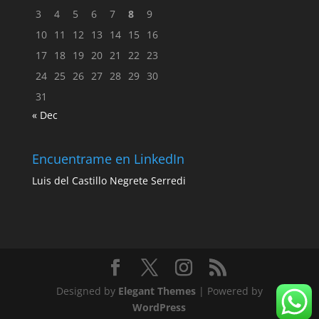
3
4
5
6
7
8
9
10
11
12
13
14
15
16
17
18
19
20
21
22
23
24
25
26
27
28
29
30
31
« Dec
Encuentrame en LinkedIn
Luis del Castillo Negrete Serredi
Designed by
Elegant Themes
| Powered by
WordPress