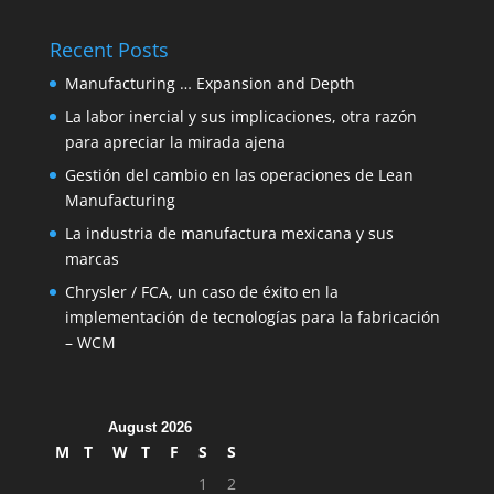
Recent Posts
Manufacturing … Expansion and Depth
La labor inercial y sus implicaciones, otra razón
para apreciar la mirada ajena
Gestión del cambio en las operaciones de Lean
Manufacturing
La industria de manufactura mexicana y sus
marcas
Chrysler / FCA, un caso de éxito en la
implementación de tecnologías para la fabricación
– WCM
August 2026
M
T
W
T
F
S
S
1
2