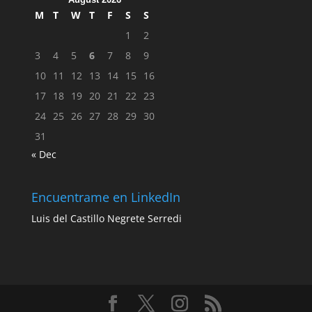
M
T
W
T
F
S
S
1
2
3
4
5
6
7
8
9
10
11
12
13
14
15
16
17
18
19
20
21
22
23
24
25
26
27
28
29
30
31
« Dec
Encuentrame en LinkedIn
Luis del Castillo Negrete Serredi