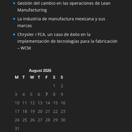
Gestión del cambio en las operaciones de Lean
Manufacturing
La industria de manufactura mexicana y sus
marcas
Chrysler / FCA, un caso de éxito en la
implementación de tecnologías para la fabricación
– WCM
August 2026
M
T
W
T
F
S
S
1
2
3
4
5
6
7
8
9
10
11
12
13
14
15
16
17
18
19
20
21
22
23
24
25
26
27
28
29
30
31