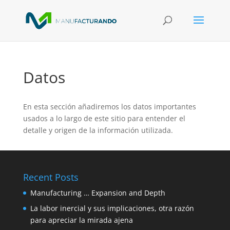
Datos
En esta sección añadiremos los datos importantes
usados a lo largo de este sitio para entender el
detalle y origen de la información utilizada.
Recent Posts
Manufacturing … Expansion and Depth
La labor inercial y sus implicaciones, otra razón
para apreciar la mirada ajena