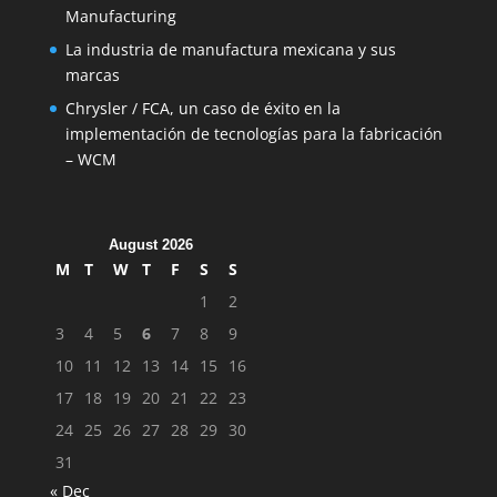
Manufacturing
La industria de manufactura mexicana y sus
marcas
Chrysler / FCA, un caso de éxito en la
implementación de tecnologías para la fabricación
– WCM
August 2026
M
T
W
T
F
S
S
1
2
3
4
5
6
7
8
9
10
11
12
13
14
15
16
17
18
19
20
21
22
23
24
25
26
27
28
29
30
31
« Dec