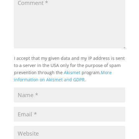
I accept that my given data and my IP address is sent
to a server in the USA only for the purpose of spam
prevention through the
Akismet
program.
More
information on Akismet and GDPR
.