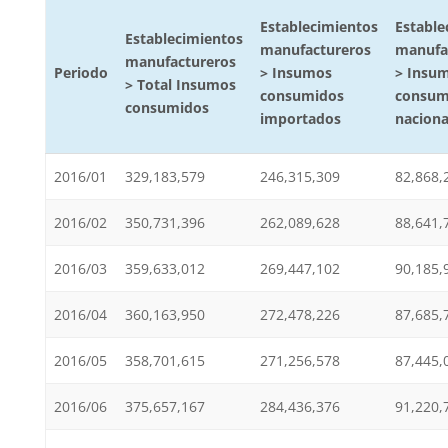
Establecimientos
Estable
Establecimientos
manufactureros
manufa
manufactureros
Periodo
> Insumos
> Insu
>
Total Insumos
consumidos
consum
consumidos
importados
naciona
2016/01
329,183,579
246,315,309
82,868,
2016/02
350,731,396
262,089,628
88,641,
2016/03
359,633,012
269,447,102
90,185,
2016/04
360,163,950
272,478,226
87,685,
2016/05
358,701,615
271,256,578
87,445,
2016/06
375,657,167
284,436,376
91,220,