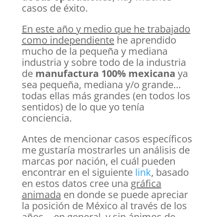
casos de éxito.
En este año y medio que he trabajado
como independiente
he aprendido
mucho de la pequeña y mediana
industria y sobre todo de la industria
de
manufactura 100% mexicana
ya
sea pequeña, mediana y/o grande…
todas ellas más grandes (en todos los
sentidos) de lo que yo tenía
conciencia.
Antes de mencionar casos específicos
me gustaría mostrarles un análisis de
marcas por nación, el cuál pueden
encontrar en el siguiente
link
, basado
en estos datos cree una
gráfica
animada
en donde se puede apreciar
la posición de México al través de los
años… en general, y sin ánimos de