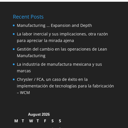
Recent Posts
Manufacturing … Expansion and Depth
La labor inercial y sus implicaciones, otra razón
para apreciar la mirada ajena
Gestión del cambio en las operaciones de Lean
Manufacturing
La industria de manufactura mexicana y sus
marcas
Chrysler / FCA, un caso de éxito en la
implementación de tecnologías para la fabricación
– WCM
August 2026
M
T
W
T
F
S
S