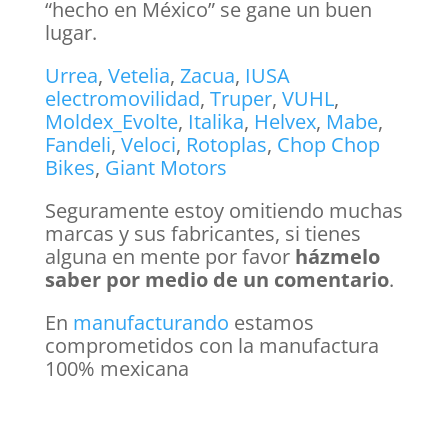
“hecho en México” se gane un buen
lugar.
Urrea
,
Vetelia
,
Zacua
,
IUSA
electromovilidad
,
Truper
,
VUHL
,
Moldex_Evolte
,
Italika
,
Helvex
,
Mabe
,
Fandeli
,
Veloci
,
Rotoplas
,
Chop Chop
Bikes
,
Giant Motors
Seguramente estoy omitiendo muchas
marcas y sus fabricantes, si tienes
alguna en mente por favor
házmelo
saber por medio de un comentario
.
En
manufacturando
estamos
comprometidos con la manufactura
100% mexicana