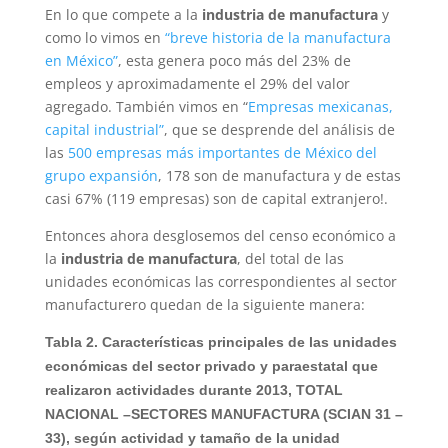
En lo que compete a la
industria de manufactura
y
como lo vimos en
“breve historia de la manufactura
en México”
, esta genera poco más del 23% de
empleos y aproximadamente el 29% del valor
agregado. También vimos en “
Empresas mexicanas,
capital industrial”
, que se desprende del análisis de
las
500 empresas más importantes de México del
grupo expansión
, 178 son de manufactura y de estas
casi 67% (119 empresas) son de capital extranjero!.
Entonces ahora desglosemos del censo económico a
la
industria de manufactura
, del total de las
unidades económicas las correspondientes al sector
manufacturero quedan de la siguiente manera:
Tabla 2. Características principales de las unidades
económicas del sector privado y paraestatal que
realizaron actividades durante 2013, TOTAL
NACIONAL –SECTORES MANUFACTURA (SCIAN 31 –
33), según actividad y tamaño de la unidad