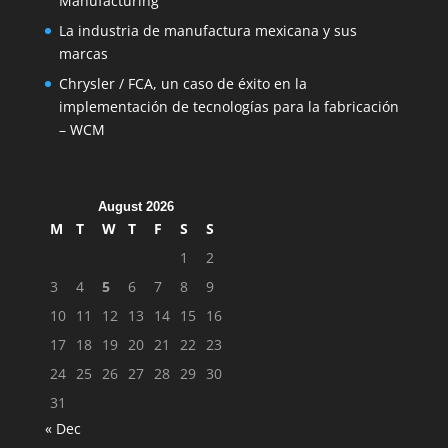
Manufacturing
La industria de manufactura mexicana y sus
marcas
Chrysler / FCA, un caso de éxito en la
implementación de tecnologías para la fabricación
– WCM
August 2026
M
T
W
T
F
S
S
1
2
3
4
5
6
7
8
9
10
11
12
13
14
15
16
17
18
19
20
21
22
23
24
25
26
27
28
29
30
31
« Dec