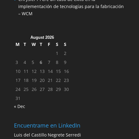
implementación de tecnologías para la fabricación
– WCM
August 2026
M
T
W
T
F
S
S
1
2
3
4
5
6
7
8
9
10
11
12
13
14
15
16
17
18
19
20
21
22
23
24
25
26
27
28
29
30
31
« Dec
Encuentrame en LinkedIn
Luis del Castillo Negrete Serredi