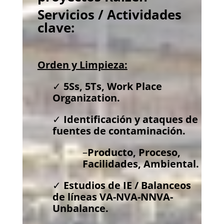
Servicios / Actividades
clave:
Orden y Limpieza:
✓
5Ss, 5Ts,
Work Place
Organization.
✓
Identificación y ataques de
fuentes de contaminación.
–
Producto, Proceso,
Facilidades, Ambiental.
✓
Estudios de IE / Balanceos
de líneas
VA-NVA-NNVA-
Unbalance
.