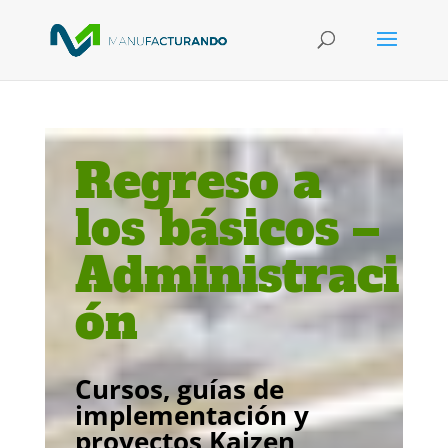
Regreso a
los básicos –
Administraci
ón
Cursos
, guías de
implementación y
proyectos
Kaizen