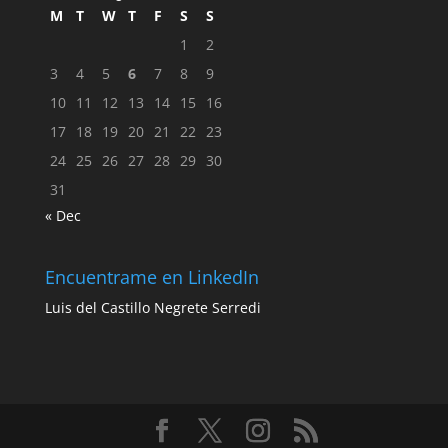
M
T
W
T
F
S
S
1
2
3
4
5
6
7
8
9
10
11
12
13
14
15
16
17
18
19
20
21
22
23
24
25
26
27
28
29
30
31
« Dec
Encuentrame en LinkedIn
Luis del Castillo Negrete Serredi