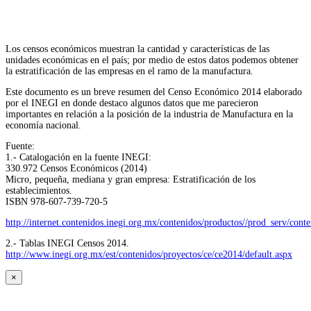
Los censos económicos muestran la cantidad y características de las
unidades económicas en el país; por medio de estos datos podemos obtener
la estratificación de las empresas en el ramo de la manufactura.
Este documento es un breve resumen del Censo Económico 2014 elaborado
por el INEGI en donde destaco algunos datos que me parecieron
importantes en relación a la posición de la industria de Manufactura en la
economía nacional.
Fuente:
1.- Catalogación en la fuente INEGI:
330.972 Censos Económicos (2014)
Micro, pequeña, mediana y gran empresa: Estratificación de los
establecimientos.
ISBN 978-607-739-720-5
http://internet.contenidos.inegi.org.mx/contenidos/productos//prod_serv/con
2.- Tablas INEGI Censos 2014.
http://www.inegi.org.mx/est/contenidos/proyectos/ce/ce2014/default.aspx
×