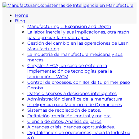
Home
Blog
Manufacturing … Expansion and Depth
La labor inercial y sus implicaciones, otra razón
para apreciar la mirada ajena
Gestión del cambio en las operaciones de Lean
Manufacturing
La industria de manufactura mexicana y sus
marcas
Chrysler / FCA, un caso de éxito en la
implementación de tecnologías para la
fabricación – WCM
Control de procesos, con IIoT da tu primer paso
Gemba
Datos dispersos a decisiones inteligentes
Administración científica de la manufactura
Inteligencia para Monitoreo de Operaciones
Sistemas de recolección de datos.
Definición, medición, control y mejora.
Ciencia de datos, Análisis de paros
A grandes crisis, grandes oportunidades.
Digitalización de operaciones, hacia la Industria
4.0