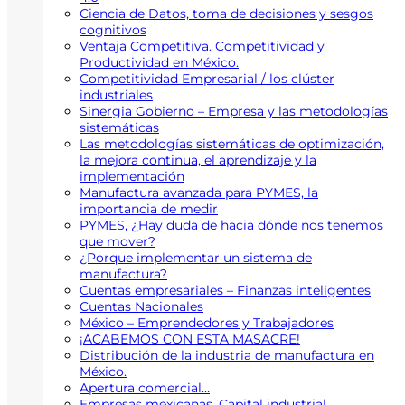
Ciencia de Datos, toma de decisiones y sesgos
cognitivos
Ventaja Competitiva. Competitividad y
Productividad en México.
Competitividad Empresarial / los clúster
industriales
Sinergia Gobierno – Empresa y las metodologías
sistemáticas
Las metodologías sistemáticas de optimización,
la mejora continua, el aprendizaje y la
implementación
Manufactura avanzada para PYMES, la
importancia de medir
PYMES, ¿Hay duda de hacia dónde nos tenemos
que mover?
¿Porque implementar un sistema de
manufactura?
Cuentas empresariales – Finanzas inteligentes
Cuentas Nacionales
México – Emprendedores y Trabajadores
¡ACABEMOS CON ESTA MASACRE!
Distribución de la industria de manufactura en
México.
Apertura comercial…
Empresas mexicanas. Capital industrial