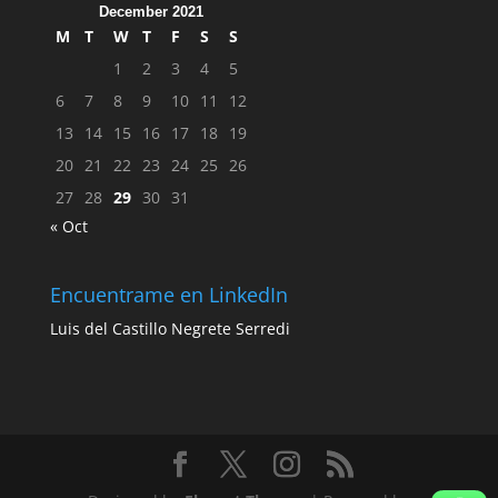
December 2021
M
T
W
T
F
S
S
1
2
3
4
5
6
7
8
9
10
11
12
13
14
15
16
17
18
19
20
21
22
23
24
25
26
27
28
29
30
31
« Oct
Encuentrame en LinkedIn
Luis del Castillo Negrete Serredi