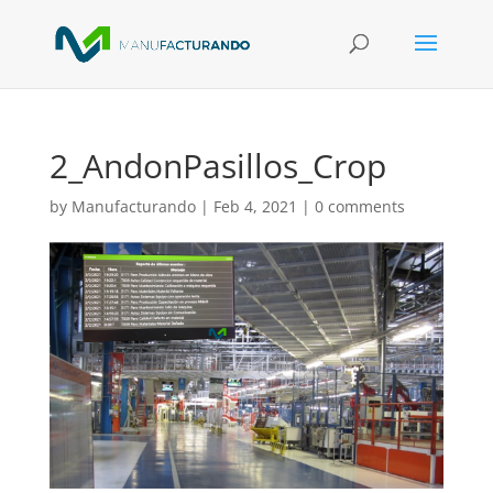
2_AndonPasillos_Crop
by
Manufacturando
|
Feb 4, 2021
|
0 comments