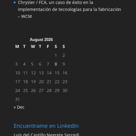
Chrysler / FCA, un caso de éxito en la
implementación de tecnologías para la fabricación
– WCM
August 2026
M
T
W
T
F
S
S
1
2
3
4
5
6
7
8
9
10
11
12
13
14
15
16
17
18
19
20
21
22
23
24
25
26
27
28
29
30
31
« Dec
Encuentrame en LinkedIn
Luis del Castillo Negrete Serredi