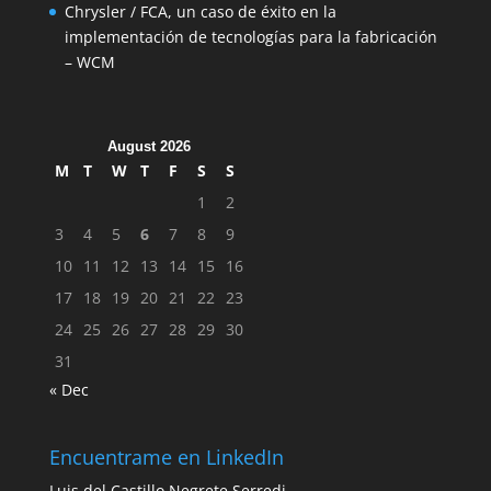
Chrysler / FCA, un caso de éxito en la
implementación de tecnologías para la fabricación
– WCM
August 2026
M
T
W
T
F
S
S
1
2
3
4
5
6
7
8
9
10
11
12
13
14
15
16
17
18
19
20
21
22
23
24
25
26
27
28
29
30
31
« Dec
Encuentrame en LinkedIn
Luis del Castillo Negrete Serredi