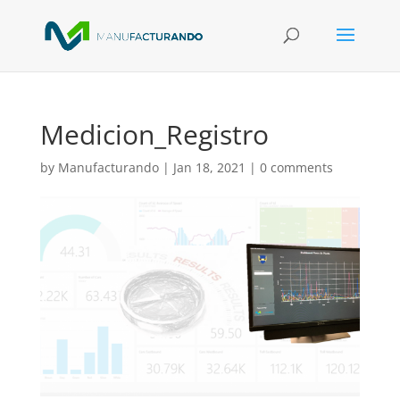
Medicion_Registro
by
Manufacturando
|
Jan 18, 2021
|
0 comments