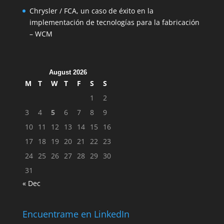
Chrysler / FCA, un caso de éxito en la
implementación de tecnologías para la fabricación
– WCM
August 2026
M
T
W
T
F
S
S
1
2
3
4
5
6
7
8
9
10
11
12
13
14
15
16
17
18
19
20
21
22
23
24
25
26
27
28
29
30
31
« Dec
Encuentrame en LinkedIn