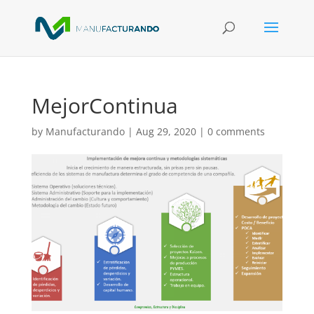
MejorContinua
by
Manufacturando
|
Aug 29, 2020
|
0 comments