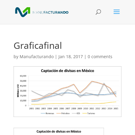
Graficafinal
by
Manufacturando
|
Jan 18, 2017
|
0 comments